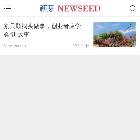
别只顾闷头做事，创业者应学
会“讲故事”
Newseeders
12月29日