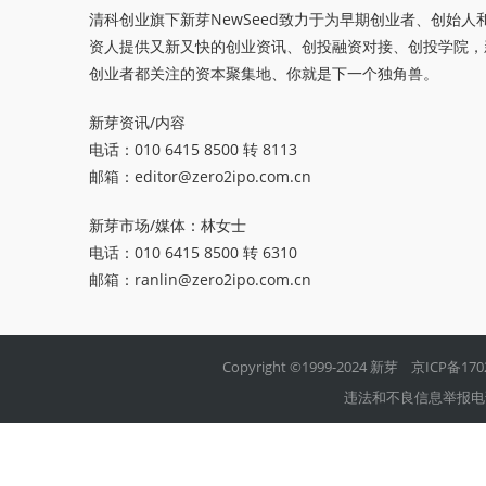
清科创业旗下新芽NewSeed致力于为早期创业者、创始人
资人提供又新又快的创业资讯、创投融资对接、创投学院，
创业者都关注的资本聚集地、你就是下一个独角兽。
新芽资讯/内容
电话：010 6415 8500 转 8113
邮箱：
editor@zero2ipo.com.cn
新芽市场/媒体：林女士
电话：010 6415 8500 转 6310
邮箱：
ranlin@zero2ipo.com.cn
Copyright ©1999-2024 新芽
京ICP备170
违法和不良信息举报电话：01