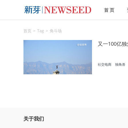
首 页
首页
Tag
角斗场
又一100亿
社交电商
独角兽
关于我们