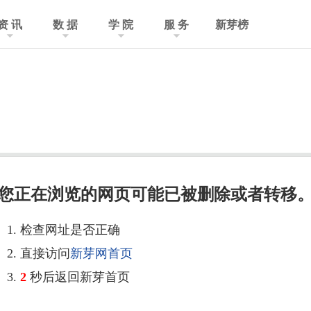
资 讯
数 据
学 院
服 务
新芽榜
您正在浏览的网页可能已被删除或者转移
1. 检查网址是否正确
2. 直接访问
新芽网首页
3.
2
秒后返回新芽首页