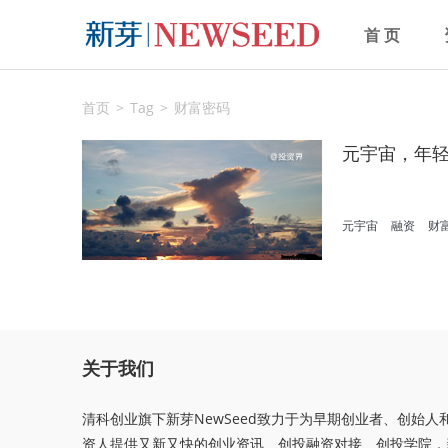
首 页
首页
Tag
财富密码
元宇宙，年
元宇宙
融资
财
关于我们
清科创业旗下新芽NewSeed致力于为早期创业者、创始人
资人提供又新又快的创业资讯、创投融资对接、创投学院，