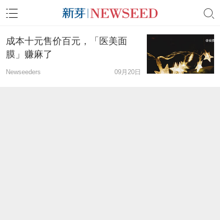
成本十元售价百元，「医美面
膜」赚麻了
Newseeders
09月20日