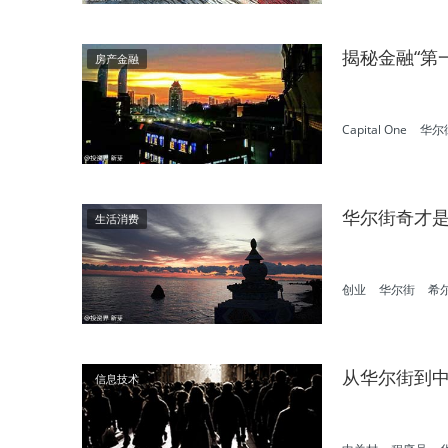
揭秘金融“第
房产金融
Capital One
华尔
华尔街奇才是
生活消费
创业
华尔街
希
从华尔街到中
信息技术