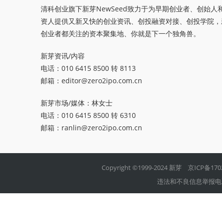
清科创业旗下新芽NewSeed致力于为早期创业者、创始人
资人提供又新又快的创业资讯、创投融资对接、创投学院，
创业者都关注的资本聚集地、你就是下一个独角兽。
新芽资讯/内容
电话：010 6415 8500 转 8113
邮箱：
editor@zero2ipo.com.cn
新芽市场/媒体：林女士
电话：010 6415 8500 转 6310
邮箱：
ranlin@zero2ipo.com.cn
Copyright ©1999-2024 新芽
京ICP备170
违法和不良信息举报电话：01