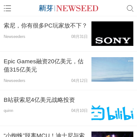
索尼，你有很多PC玩家放不下？
Newseeders
08月31日
Epic Games融资20亿美元，估
值315亿美元
Newseeders
04月12日
B站获索尼4亿美元战略投资
quinn
04月10日
“小蜘蛛”脱离MCU！迪士尼与索