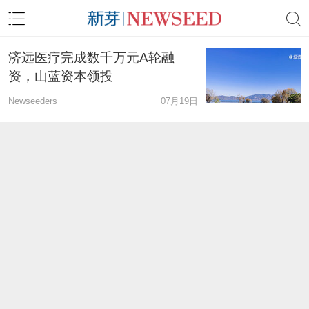
济远医疗完成数千万元A轮融
资，山蓝资本领投
Newseeders
07月19日