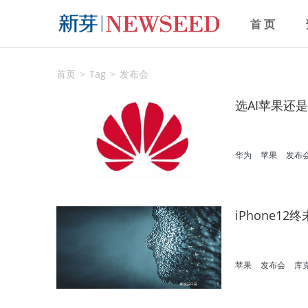
首 页
首页
Tag
发布会
选AI苹果还
华为
苹果
发布
iPhone
苹果
发布会
库