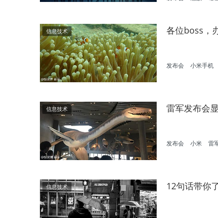
各位boss
信息技术
发布会
小米手机
雷军发布会
信息技术
发布会
小米
雷
12句话带你了
信息技术