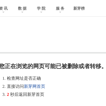
资 讯
数 据
学 院
服 务
新芽榜
您正在浏览的网页可能已被删除或者转移
1. 检查网址是否正确
2. 直接访问
新芽网首页
3.
2
秒后返回新芽首页