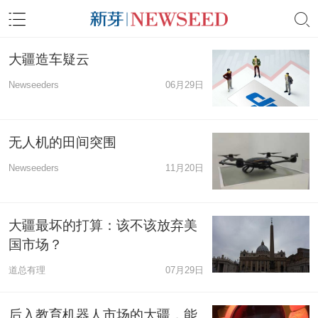
大疆造车疑云
Newseeders
06月29日
无人机的田间突围
Newseeders
11月20日
大疆最坏的打算：该不该放弃美
国市场？
道总有理
07月29日
后入教育机器人市场的大疆，能