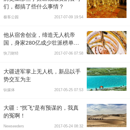
们，都搞了些什么事情？
极客公园
2017-07-09 19:54
他从宿舍创业，缔造无人机帝
国，身家280亿成少壮派榜单上
唯一中国人
快刀财经
2017-07-06 07:58
大疆进军掌上无人机，新品以手
势交互为主
钛媒体
2017-05-25 07:53
大疆：“扰飞”是有预谋的，我真
的冤啊！
Newseeders
2017-05-24 08:32