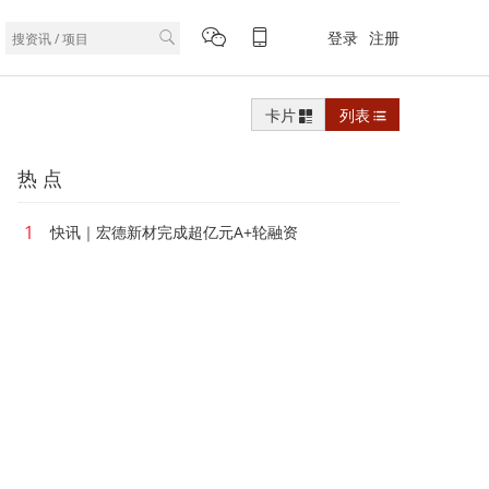
登录
注册
卡片
列表
热 点
1
快讯｜宏德新材完成超亿元A+轮融资