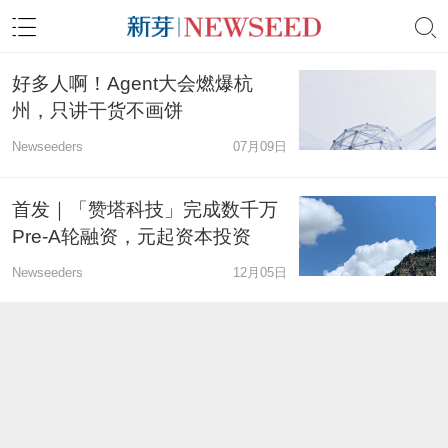
好多人啊！Agent大会燃爆杭
州，只讲干货不画饼
Newseeders
07月09日
首发｜「赞塔科技」完成数千万
Pre-A轮融资，元起资本投资
Newseeders
12月05日