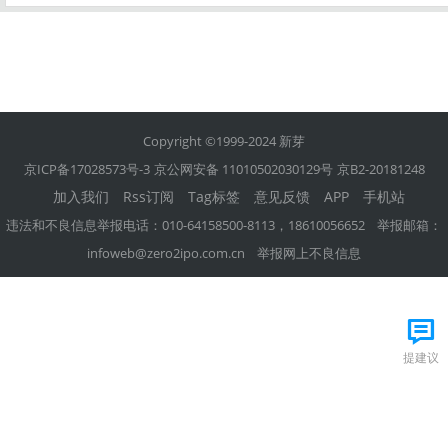
Copyright ©1999-2024 新芽
京ICP备17028573号-3
京公网安备 11010502030129号
京B2-20181248
加入我们
Rss订阅
Tag标签
意见反馈
APP
手机站
违法和不良信息举报电话：010-64158500-8113，18610056652 举报邮箱：
infoweb@zero2ipo.com.cn
举报网上不良信息
提建议