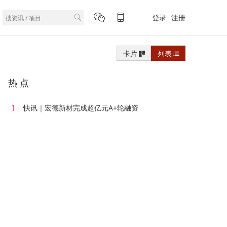
登录
注册
卡片
列表
热 点
1
快讯｜宏德新材完成超亿元A+轮融资