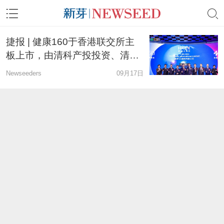
捷报 | 健康160于香港联交所主
板上市，由清科产投投资、清科
资本联席保荐
Newseeders
09月17日