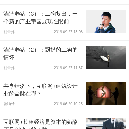
滴滴养猪（3）：二狗复出，一
个新的产业帝国展现在眼前
创业邦
2016-09-27 13:08
滴滴养猪（2）：飘摇的二狗的
情怀
创业邦
2016-09-27 11:37
共享经济下，互联网+建筑设计
业的命脉在哪？
曾响铃
2016-06-20 10:25
互联网+长租经济是资本的奶酪