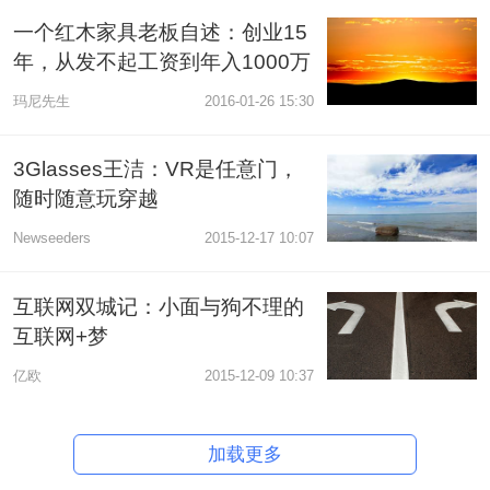
一个红木家具老板自述：创业15
年，从发不起工资到年入1000万
玛尼先生
2016-01-26 15:30
3Glasses王洁：VR是任意门，
随时随意玩穿越
Newseeders
2015-12-17 10:07
互联网双城记：小面与狗不理的
互联网+梦
亿欧
2015-12-09 10:37
加载更多