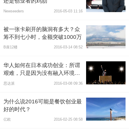
还是创业者的鸡肋
Newseeders
2016-05-03 11:16
被一张卡刷开的脑洞有多大？众
筹不到七小时，金额突破1000万
B座12楼
2016-03-14 08:52
华人如何在日本成功创业：所谓
艰难，只是因为没有融入环境而
已
思达派
2016-03-08 09:36
为什么说2016可能是餐饮创业最
好的时代？
亿欧
2016-02-25 08:58