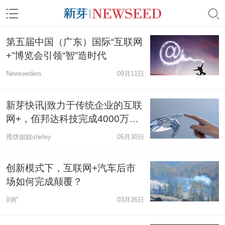
第五届中国（广东）国际“互联网
+”博览会引领“智”造时代
Newseeders
09月11日
新芽快讯|致力于传统企业的互联
网+，佰邦达科技完成4000万元
A+轮融资
甩饼姐姐shirley
05月30日
创新模式下，互联网+汽车后市
场如何完成颠覆？
刘旷
03月26日