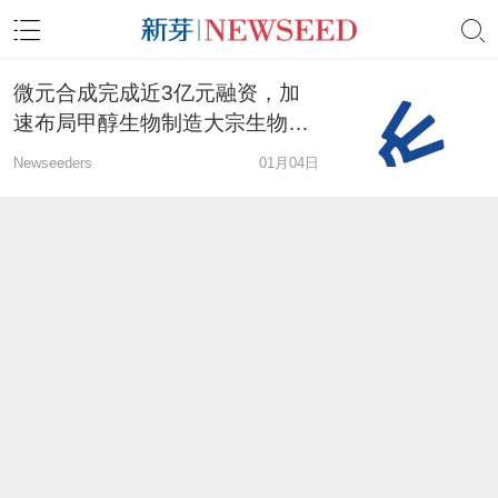
微元合成完成近3亿元融资，加
速布局甲醇生物制造大宗生物基
产品管线
Newseeders
01月04日