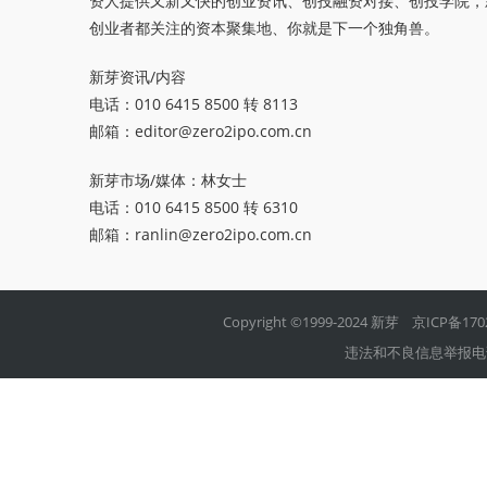
资人提供又新又快的创业资讯、创投融资对接、创投学院，
创业者都关注的资本聚集地、你就是下一个独角兽。
新芽资讯/内容
电话：010 6415 8500 转 8113
邮箱：
editor@zero2ipo.com.cn
新芽市场/媒体：林女士
电话：010 6415 8500 转 6310
邮箱：
ranlin@zero2ipo.com.cn
Copyright ©1999-2024 新芽
京ICP备170
违法和不良信息举报电话：01