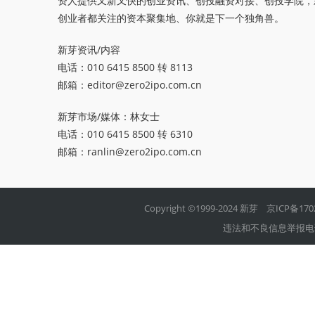
资人提供又新又快的创业资讯、创投融资对接、创投学院，
创业者都关注的资本聚集地、你就是下一个独角兽。
新芽资讯/内容
电话：010 6415 8500 转 8113
邮箱：
editor@zero2ipo.com.cn
新芽市场/媒体：林女士
电话：010 6415 8500 转 6310
邮箱：
ranlin@zero2ipo.com.cn
Copyright ©1999-2024 新芽
京ICP备170
违法和不良信息举报电话：01