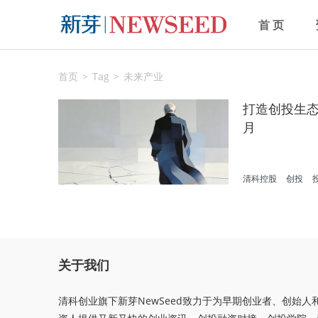
首 页
首页
Tag
未来产业
打造创投生态的
月
清科控股
创投
关于我们
清科创业旗下新芽NewSeed致力于为早期创业者、创始人