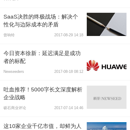
SaaS决胜的终极战场：解决个
性化与边际成本的矛盾
曾响铃
2017-08-29 14:18
今日资本徐新：延迟满足是成功
者的标配
Newseeders
2017-08-18 08:12
吐血推荐！5000字长文深度解析
企业战略
砺石商业评论
2017-07-14 14:46
这10家企业千亿市值，却鲜为人