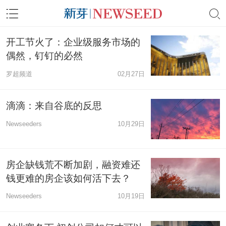
开工节火了：企业级服务市场的
偶然，钉钉的必然
罗超频道
02月27日
滴滴：来自谷底的反思
Newseeders
10月29日
房企缺钱荒不断加剧，融资难还
钱更难的房企该如何活下去？
Newseeders
10月19日