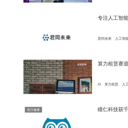
专注人工智
君同未来
人工智
算力租赁赛
AI
算力租赁
人
瞳仁科技获
医疗健康