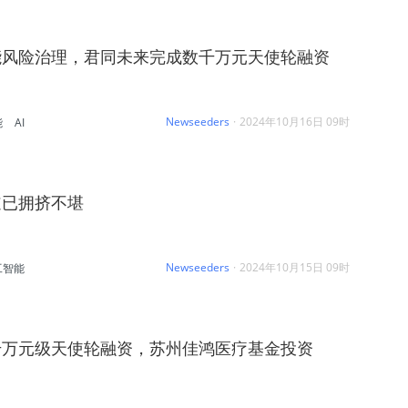
能风险治理，君同未来完成数千万元天使轮融资
Newseeders
·
2024年10月16日 09时
能
AI
道已拥挤不堪
Newseeders
·
2024年10月15日 09时
工智能
千万元级天使轮融资，苏州佳鸿医疗基金投资