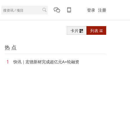
登录
注册
卡片
列表
热 点
1
快讯｜宏德新材完成超亿元A+轮融资