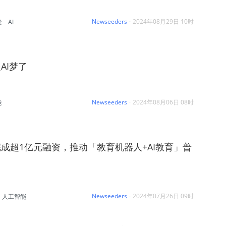
Newseeders
·
2024年08月29日 10时
能
AI
AI梦了
Newseeders
·
2024年08月06日 08时
能
成超1亿元融资，推动「教育机器人+AI教育」普
Newseeders
·
2024年07月26日 09时
人工智能