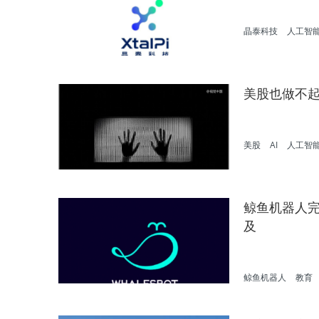
晶泰科技
人工智
美股也做不起
美股
AI
人工智
鲸鱼机器人完
及
鲸鱼机器人
教育