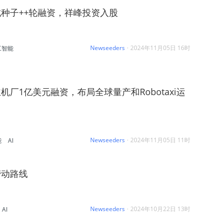
种子++轮融资，祥峰投资入股
Newseeders
·
2024年11月05日 16时
工智能
机厂1亿美元融资，布局全球量产和Robotaxi运
Newseeders
·
2024年11月05日 11时
能
AI
劳动路线
Newseeders
·
2024年10月22日 13时
AI