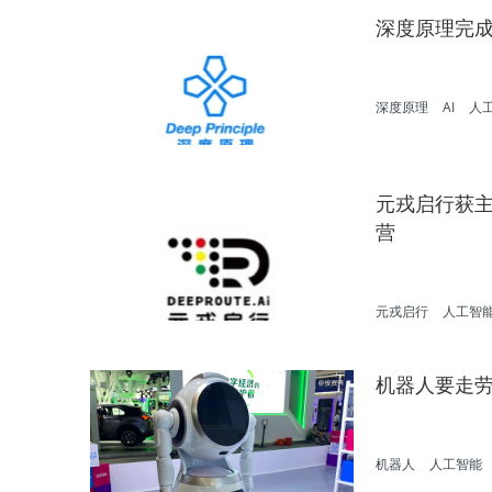
深度原理完成
深度原理
AI
人
元戎启行获主
营
元戎启行
人工智
机器人要走
机器人
人工智能