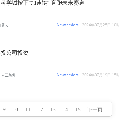
科学城按下“加速键” 竞跑未来赛道
Newseeders
·
2024年07月25日 10时
机器人
港投公司投资
Newseeders
·
2024年07月19日 15时
人工智能
9
10
11
12
13
14
15
下一页