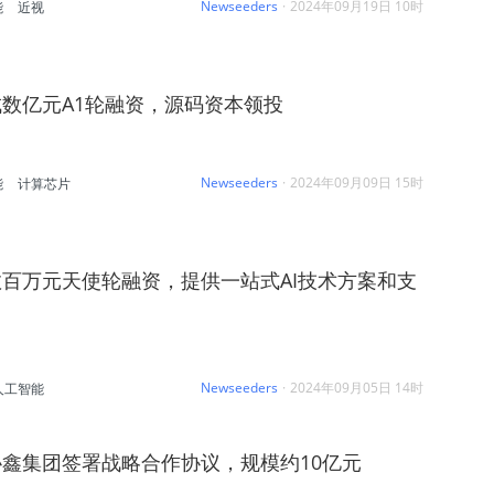
Newseeders
·
2024年09月19日 10时
能
近视
数亿元A1轮融资，源码资本领投
Newseeders
·
2024年09月09日 15时
能
计算芯片
百万元天使轮融资，提供一站式AI技术方案和支
Newseeders
·
2024年09月05日 14时
人工智能
鑫集团签署战略合作协议，规模约10亿元