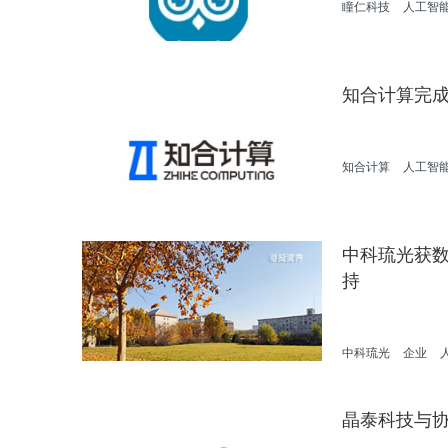
瞳仁科技
人工智
知合计算完成
知合计算
人工智
中科琉光获数
持
中科琉光
企业
晶泰科技与协