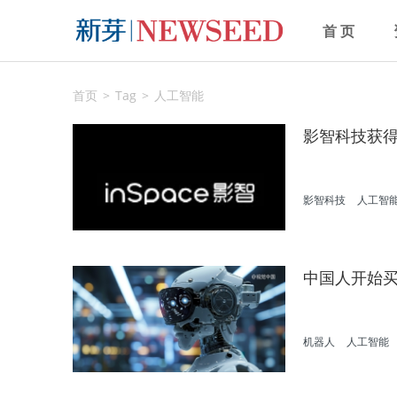
首 页
首页
Tag
人工智能
影智科技获
影智科技
人工智
中国人开始
机器人
人工智能