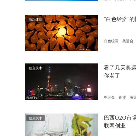
“白色经济”
游戏体育
白色经济
奥运会
看了几天奥
信息技术
你老了
奥运会
创业
黄
巴西O2O市
信息技术
联网创业