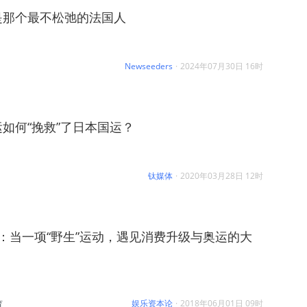
是那个最不松弛的法国人
Newseeders
·
2024年07月30日 16时
运如何“挽救”了日本国运？
钛媒体
·
2020年03月28日 12时
”：当一项“野生”运动，遇见消费升级与奥运的大
娱乐资本论
·
2018年06月01日 09时
育