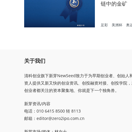
链中的金矿
足彩
美洲杯
奥
关于我们
清科创业旗下新芽NewSeed致力于为早期创业者、创始人
资人提供又新又快的创业资讯、创投融资对接、创投学院，
创业者都关注的资本聚集地、你就是下一个独角兽。
新芽资讯/内容
电话：010 6415 8500 转 8113
邮箱：
editor@zero2ipo.com.cn
新芽市场/媒体：林女士