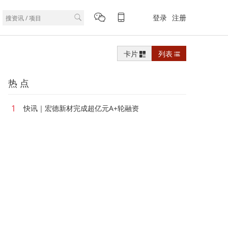
登录
注册
卡片
列表
热 点
1
快讯｜宏德新材完成超亿元A+轮融资