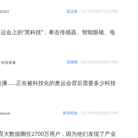
思达派
·
2016年08月10日 09时
O2O
运会上的“黑科技”，拳击传感器、智能眼镜、电
雷锋网
·
2016年08月08日 09时
科技装备
点播……正在被科技化的奥运会背后需要多少科技
新浪科技
·
2016年08月08日 09时
ebook
育大数据圈住2700万用户，因为他们发现了产业