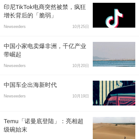
印尼TikTok电商突然被禁，疯狂
增长背后的「脆弱」
Newseeders
10月25日
中国小家电卖爆非洲，千亿产业
带崛起
Newseeders
10月20日
中国车企出海新时代
Newseeders
10月19日
Temu「诺曼底登陆」：亮相超
级碗始末