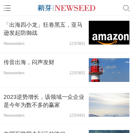
「出海四小龙」狂卷黑五，亚马
逊发起防御战
Newseeders
12月08日
传音出海，闷声发财
Newseeders
12月08日
2023逆势增长，该领域一众企业
是今年为数不多的赢家
Newseeders
12月04日