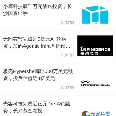
小算科技获千万元战略投资，长
沙国资出手
11月27日
无问芯穹完成近5亿元A+轮融
资，加码Agentic Infra基础设施
建设
11月27日
极壳Hypershell获7000万美元融
资，投后估值近4亿美元
11月27日
光客科技完成近亿元Pre-A轮融
资，长兴基金领投