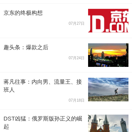
京东的终极构想
07月27日
趣头条：爆款之后
07月24日
蒋凡往事：内向男、流量王、接
班人
07月18日
DST凶猛：俄罗斯版孙正义的崛
起