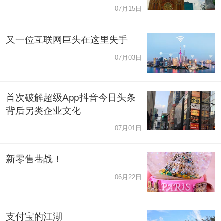
07月15日
又一位互联网巨头在这里失手
07月03日
首次破解超级App抖音今日头条
背后另类企业文化
07月01日
新零售巷战！
06月22日
支付宝的江湖