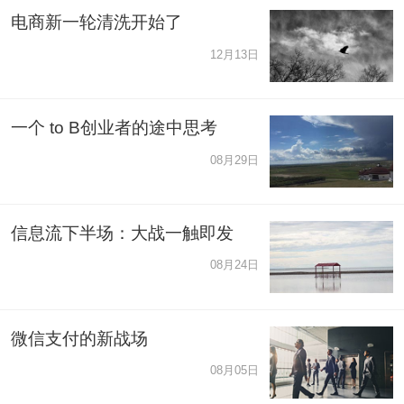
电商新一轮清洗开始了
12月13日
一个 to B创业者的途中思考
08月29日
信息流下半场：大战一触即发
08月24日
微信支付的新战场
08月05日