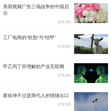
美国视频广告三场战争的中国启
示
10月19日
工厂电商的“软肋”与“铠甲”
07月29日
甲乙丙丁所理解的产业互联网
07月29日
蔡徐坤不过是两代人的情绪出口
07月23日