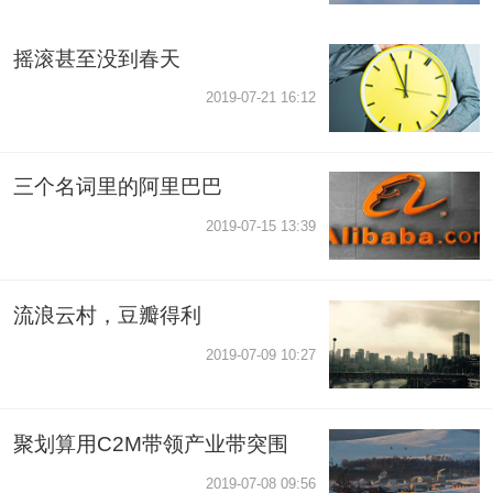
摇滚甚至没到春天
2019-07-21 16:12
三个名词里的阿里巴巴
2019-07-15 13:39
流浪云村，豆瓣得利
2019-07-09 10:27
聚划算用C2M带领产业带突围
2019-07-08 09:56