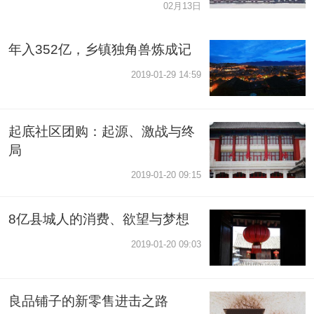
02月13日
年入352亿，乡镇独角兽炼成记
2019-01-29 14:59
起底社区团购：起源、激战与终
局
2019-01-20 09:15
8亿县城人的消费、欲望与梦想
2019-01-20 09:03
良品铺子的新零售进击之路