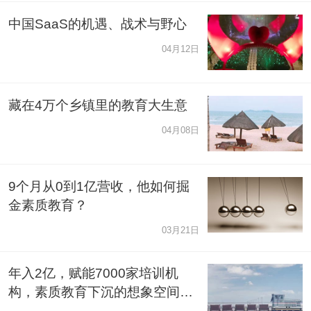
中国SaaS的机遇、战术与野心
04月12日
藏在4万个乡镇里的教育大生意
04月08日
9个月从0到1亿营收，他如何掘
金素质教育？
03月21日
年入2亿，赋能7000家培训机
构，素质教育下沉的想象空间有
多大？