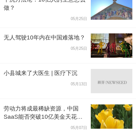
做？
05月25日
无人驾驶10年内在中国难落地？
05月25日
小县城来了大医生 | 医疗下沉
05月13日
劳动力将成最稀缺资源，中国
SaaS能否突破10亿美金天花
板？
05月07日