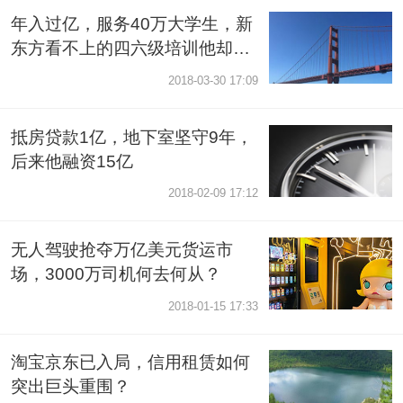
年入过亿，服务40万大学生，新
东方看不上的四六级培训他却做
成了爆款，鸡肋也能变肥肉！
2018-03-30 17:09
抵房贷款1亿，地下室坚守9年，
后来他融资15亿
2018-02-09 17:12
无人驾驶抢夺万亿美元货运市
场，3000万司机何去何从？
2018-01-15 17:33
淘宝京东已入局，信用租赁如何
突出巨头重围？