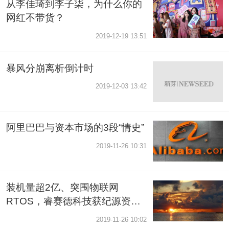
从李佳琦到李子柒，为什么你的
网红不带货？
2019-12-19 13:51
暴风分崩离析倒计时
2019-12-03 13:42
阿里巴巴与资本市场的3段“情史”
2019-11-26 10:31
装机量超2亿、突围物联网
RTOS，睿赛德科技获纪源资本
领投近亿元B轮融资
2019-11-26 10:02