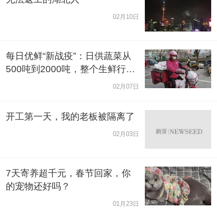
02月10日
每日优鲜“新战疫”：日供蔬菜从
500吨到2000吨，整个生鲜行业
都在被挑战
02月07日
开工第一天，我的老板被隔离了
02月03日
7天寄养超千元，春节回家，你
的宠物还好吗？
01月23日