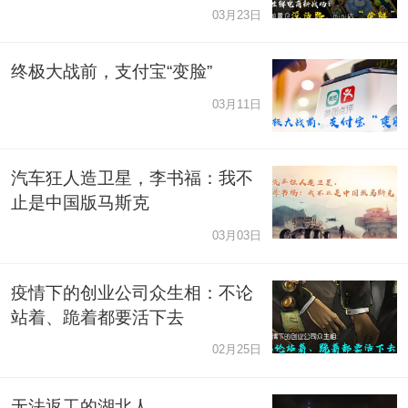
03月23日
终极大战前，支付宝“变脸”
03月11日
汽车狂人造卫星，李书福：我不
止是中国版马斯克
03月03日
疫情下的创业公司众生相：不论
站着、跪着都要活下去
02月25日
无法返工的湖北人