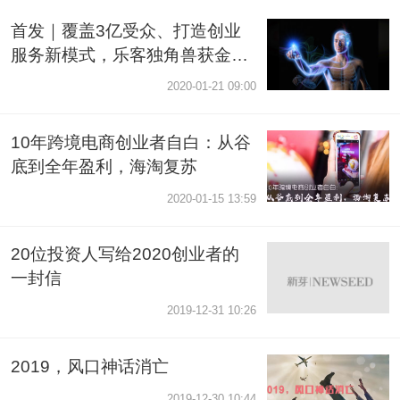
首发｜覆盖3亿受众、打造创业
服务新模式，乐客独角兽获金沙
江创投数千万元A轮融资
2020-01-21 09:00
10年跨境电商创业者自白：从谷
底到全年盈利，海淘复苏
2020-01-15 13:59
20位投资人写给2020创业者的
一封信
2019-12-31 10:26
2019，风口神话消亡
2019-12-30 10:44