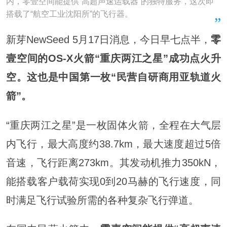
内，零壹空间能提供“高超声速运载器”的独特服务，这次即
搭载了“航空工业沈阳所”的飞行器。
新芽NewSeed 5月17日消息，今日早七点半，
零
壹空间的OS-X火箭“重庆两江之星”成功点火升
空。
这也是中国第一枚“民营自研商用亚轨道火
箭”。
“重庆两江之星”是一枚固体火箭，全程在大气层
内飞行，最大高度约38.7km，最大速度超过5倍
音速，飞行距离273km。其发动机推力350kN，
能搭载客户载荷实现0到20马赫的飞行速度，同
时满足飞行试验所需的各种复杂飞行弹道。