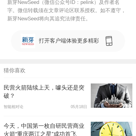
新芽NewSeed（微信公众号ID：pelink）及作者名
字。微信转载须在文章评论区联系授权。如不遵守，
新芽NewSeed将向其追究法律责任。
打开客户端体验更多精彩
猜你喜欢
民营火箭陆续上天，噱头还是突
破？
智能相对论
05月18日
今天，中国第一枚自研民营商业
火箭“重庆两江之星”成功首飞