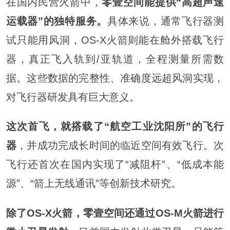
在国内民营火箭中，
零壹空间能提供“高超声速
运载器”的独特服务。
具体来说，通常飞行器测
试只能用风洞，OS-X火箭则能在舱外搭载飞行
器，真正飞入轨到/亚轨道，全程测量所需数
据。这些数据的完整性、准确度远超风洞实现，
对飞行器研发具有巨大意义。
这次首飞，就搭载了“航空工业沈阳所”的飞行
器
，并成功完成长时间的临近空间有效飞行。次
飞行还首次在国内实现了“减阻杆”、“低成本能
源”、“箭上无线通讯”等创新技术研究。
除了OS-X火箭，零壹空间还通过OS-M火箭进行