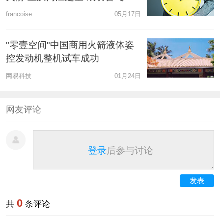
francoise
05月17日
"零壹空间"中国商用火箭液体姿
控发动机整机试车成功
网易科技
01月24日
网友评论
登录
后参与讨论
发表
0
共
条评论