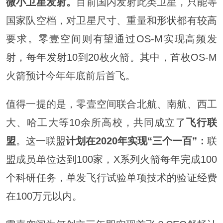
微小卫星发射。
目前国内发射此类卫星，只能等
国家队空档，对卫星尺寸、重量和形状都有较高
要求。零壹空间则有望通过OS-M实现高频发
射，每年发射10到20枚火箭。其中，首枚OS-M
火箭预计今年年底前后首飞。
值得一提的是，零壹空间联合北航、南航、西工
大、哈工大等10余所高校，共同成立了
飞行联
盟
。这一联盟
计划在2020年实现“三个一百”：
联
盟成员单位达到100家，X系列火箭每年完成100
个科研任务，单发飞行试验单项技术的验证经费
在100万元以内。