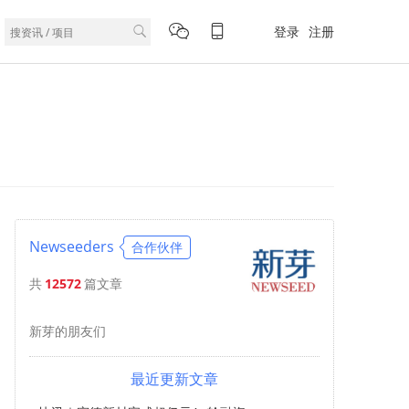
登录
注册
Newseeders
合作伙伴
共
12572
篇文章
新芽的朋友们
最近更新文章