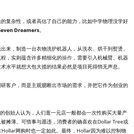
题的复杂性，或者高估了自己的能力，比如中学物理没学好
Seven Dreamers
。
脱出来，制造一台衣物洗护机器人，从洗衣、烘干到熨烫、
流程，实则蕴含许多精细化的
操作
，需要引入机械臂、机器
技术水平就想大包大揽的结果必然是项目死得悄无声息。
调研客户，而是主观臆断出市场的需求，并把它作为创业的
lar的创始人认为，人们逛一元店一般都会一次性购买大量产
薄。可惜事与愿违，消费者的确喜欢在Dollar Tree或
Hollar网购时也一定如此。最终，Hollar因为难以控制物