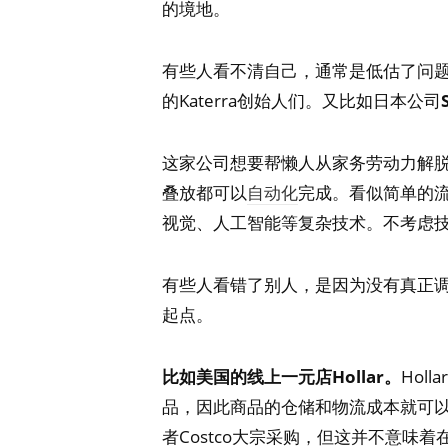
的境地。
有些人看不清自己，通常是低估了问
的Katerra创始人们。又比如日本公司
这家公司想要帮懒人从家务劳动力解
叠放都可以
自动化
完成。看似简单的
视觉、人工智能等复杂技术。不考虑
有些人看错了别人，是因为没有真正
起点。
比如美国的线上一元店Hollar。
Hol
品，因此商品的仓储和物流成本就可以被摊
者Costco大宗采购，但这并不意味着在