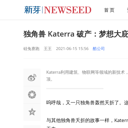
首 页
独角兽 Katerra 破产：梦
硅兔赛跑
王王
2021-06-15 15:56
酷公司
Katerra利用建筑、物联网等领域的新
顶。
呜呼哉，又一只独角兽轰然夭折了。
与其他独角兽夭折的故事一样，Kate