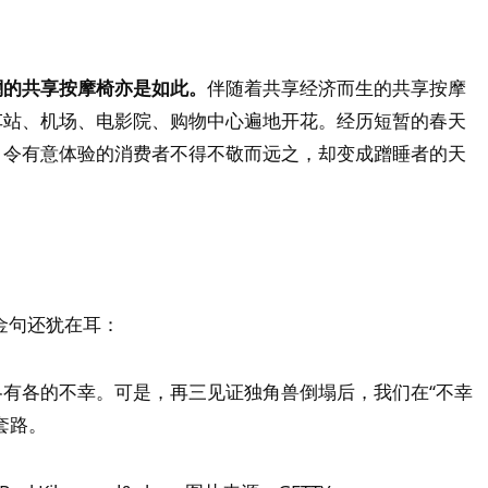
澜的共享按摩椅亦是如此。
伴随着共享经济而生的共享按摩
车站、机场、电影院、购物中心遍地开花。经历短暂的春天
，令有意体验的消费者不得不敬而远之，却变成蹭睡者的天
金句还犹在耳：
有各的不幸。可是，再三见证独角兽倒塌后，我们在“不幸
套路。