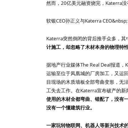
然而，20亿美元融资烧完，Kater
软银CEO
孙正义
与Katerra CEO&nbsp
Katerra突然倒闭的背后推手众多，
计施工，却忽略了木材本身的物理特
据地产行业媒体The Real Deal报
运输至位于凤凰城的厂房加工，又运
目现场的木质墙板全部弯曲变形，无法使用
工失去工作。在Katerra宣布破产的
使用的木材全都弯曲、错配了，没有
没有一个懂建筑行业。
一家玩转物联网、机器人等新兴技术