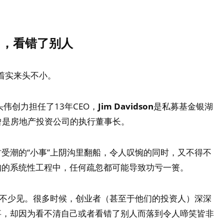
己，看错了别人
人着实来头不小。
伟创力担任了13年CEO，
Jim Davidson
是私募基金银湖
曾是房地产投资公司的执行董事长。
受潮的“小事”上阴沟里翻船，令人叹惋的同时，又不得不
扣的系统性工程中，任何疏忽都可能导致功亏一篑。
并不少见。很多时候，创业者（甚至于他们的投资人）深深
事，却因为看不清自己或者看错了别人而落到令人啼笑皆非