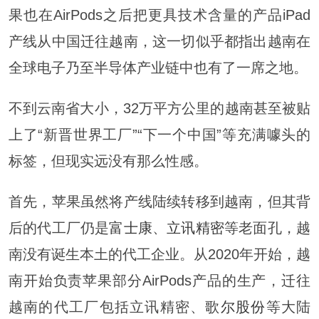
果也在AirPods之后把更具技术含量的产品iPad
产线从中国迁往越南，这一切似乎都指出越南在
全球电子乃至半导体产业链中也有了一席之地。
不到云南省大小，32万平方公里的越南甚至被贴
上了“新晋世界工厂”“下一个中国”等充满噱头的
标签，但现实远没有那么性感。
首先，苹果虽然将产线陆续转移到越南，但其背
后的代工厂仍是
富士康
、
立讯精密
等老面孔，越
南没有诞生本土的代工企业。从2020年开始，越
南开始负责苹果部分AirPods产品的生产，迁往
越南的代工厂包括立讯精密、
歌尔股份
等大陆