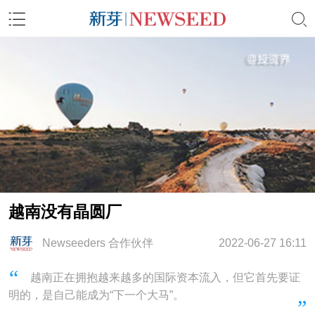
越南没有晶圆厂
Newseeders 合作伙伴
2022-06-27 16:11
越南正在拥抱越来越多的国际资本流入，但它首先要证
明的，是自己能成为“下一个大马”。