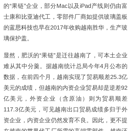
的“果链”企业，部分Mac以及iPad产线则仍由富
士康和
比亚迪
代工，零部件厂商如提供玻璃盖板
的
蓝思科技
也早在2017年收购越南胜华，生产玻
璃保护盖。
显然，肥沃的“果链”是迁往越南了，可本土企业
难从其中分羹。据越南统计总局今年4月公布的
数据，在前四个月，越南实现了贸易顺差25.3亿
美元的成绩，但越南的内资企业贸易却是逆差92
亿美元，外资企业（含原油）则为贸易顺差
117.3亿美元，可见越南出口贸易成绩多归于外
资企业，内资企业仍然发育不良。因此，更不提
在越南的苹果代工厂所需的高端零部件，越南还