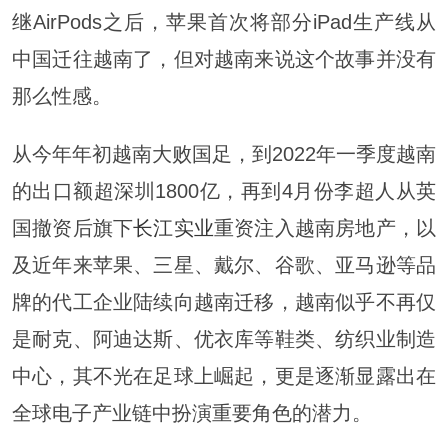
继AirPods之后，苹果首次将部分iPad生产线从
中国迁往越南了，但对越南来说这个故事并没有
那么性感。
从今年年初越南大败国足，到2022年一季度越南
的出口额超深圳1800亿，再到4月份李超人从英
国撤资后旗下
长江实业
重资注入越南房地产，以
及近年来苹果、三星、戴尔、谷歌、亚马逊等品
牌的代工企业陆续向越南迁移，越南似乎不再仅
是耐克、阿迪达斯、优衣库等鞋类、纺织业制造
中心，其不光在足球上崛起，更是逐渐显露出在
全球电子产业链中扮演重要角色的潜力。