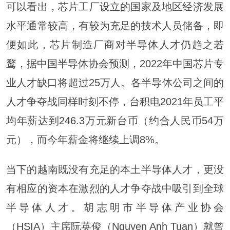
可以看出，芯片工厂设立的国家及地区经济发展
水平通常较高，有较为充足的技术人员储备，即
便如此，芯片制造厂商对半导体人才仍趋之若
鹜，据中国半导体协会预测，2022年中国芯片专
业人才缺口将超过25万人。各半导体公司之间的
人才争夺战同样时刻不停，台积电2021年员工平
均年薪达到246.3万元新台币（约合人民币54万
元），而今年薪金将继续上调8%。
当下的越南既没有充足的本土半导体人才，更没
有相应的资本在激烈的人才争夺战中吸引到全球
半导体人才。胡志明市半导体产业协会
（HSIA）主席阮英俊（Nguyen Anh Tuan）就曾