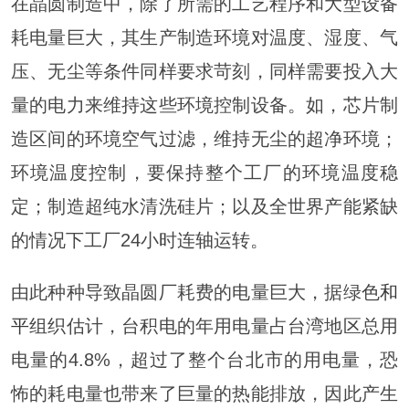
在晶圆制造中，除了所需的工艺程序和大型设备
耗电量巨大，其生产制造环境对温度、湿度、气
压、无尘等条件同样要求苛刻，同样需要投入大
量的电力来维持这些环境控制设备。如，芯片制
造区间的环境空气过滤，维持无尘的超净环境；
环境温度控制，要保持整个工厂的环境温度稳
定；制造超纯水清洗硅片；以及全世界产能紧缺
的情况下工厂24小时连轴运转。
由此种种导致晶圆厂耗费的电量巨大，据绿色
和
平
组织估计，台积电的年用电量占台湾地区总用
电量的4.8%，超过了整个台北市的用电量，恐
怖的耗电量也带来了巨量的热能排放，因此产生