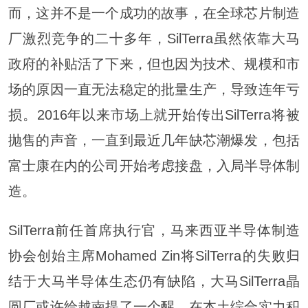
而，这并不是一个成功的故事，在全球芯片制造
厂激烈竞争的二十多年，SilTerra虽然依靠大马
政府的补贴活了下来，但也因为技术、规模和市
场的原因一直无法稳定的批量生产，导致连年亏
损。2016年以来市场上就开始传出SilTerra将被
抛售的声音，一直到最近几年缺芯潮爆发，包括
富士康在内的公司开始考虑接盘，入局半导体制
造。
SilTerra前任首席执行官，马来西亚半导体制造
协会创始主席Mohamed Zin将SilTerra的失败归
结于大马半导体生态仍有缺陷，大马SilTerra晶
圆厂或许给越南提了一个醒，在本土综合实力积