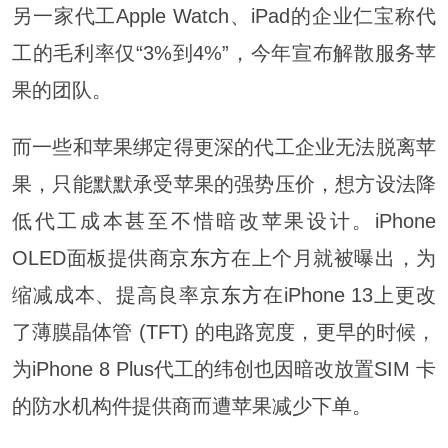
另一家代工Apple Watch、iPad的企业仁宝称代
工的毛利率仅“3%到4%”，今年宣布解散服务苹
果的团队。
而一些和苹果绑定得更深的代工企业无法脱离苹
果，只能默默承受苹果的强势压价，想方设法降
低代工成本甚至不惜暗改苹果设计。iPhone
OLED面板提供商
京东方
在上个月就被曝出，为
缩减成本、提高良率
京东方
在iPhone 13上更改
了薄膜晶体管 (TFT) 的电路宽度，更早的时候，
为iPhone 8 Plus代工的纬创也因暗改放置SIM 卡
的防水机构件提供商而遭苹果减少下单。