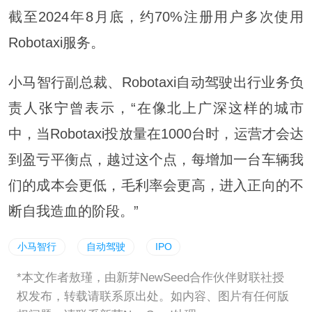
截至2024年8月底，约70%注册用户多次使用
Robotaxi服务。
小马智行副总裁、Robotaxi自动驾驶出行业务负
责人
张宁
曾表示，“在像北上广深这样的城市
中，当Robotaxi投放量在1000台时，运营才会达
到盈亏平衡点，越过这个点，每增加一台车辆我
们的成本会更低，毛利率会更高，进入正向的不
断自我造血的阶段。”
小马智行
自动驾驶
IPO
*本文作者敖瑾，由新芽NewSeed合作伙伴财联社授
权发布，转载请联系原出处。如内容、图片有任何版