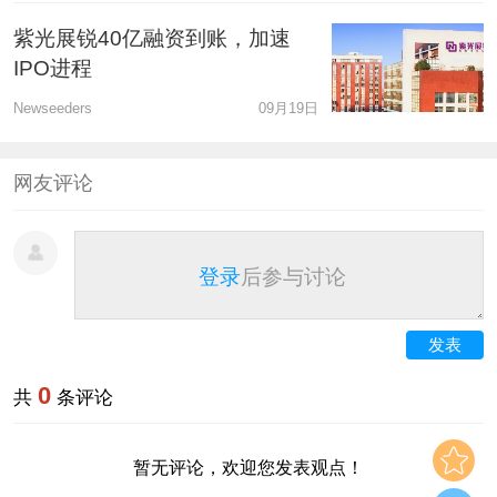
紫光展锐40亿融资到账，加速
IPO进程
Newseeders
09月19日
网友评论
登录
后参与讨论
发表
0
共
条评论
暂无评论，欢迎您发表观点！