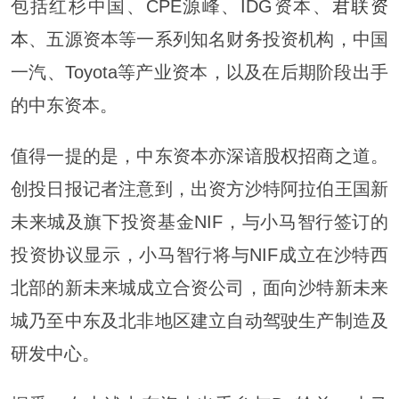
包括红杉中国、CPE源峰、IDG资本、
君联资
本
、五源资本等一系列知名财务投资机构，中国
一汽、Toyota等产业资本，以及在后期阶段出手
的中东资本。
值得一提的是，中东资本亦深谙股权招商之道。
创投日报记者注意到，出资方沙特阿拉伯王国新
未来城及旗下投资基金NIF，与小马智行签订的
投资协议显示，小马智行将与NIF成立在沙特西
北部的新未来城成立合资公司，面向沙特新未来
城乃至中东及北非地区建立自动驾驶生产制造及
研发中心。