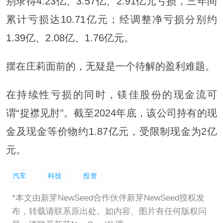
别录得4.23亿、3.57亿、2.91亿元亏损，三年间
累计亏损达10.71亿元；经调整净亏损分别约
1.39亿、2.08亿、1.76亿元。
摆在庄莉面前的，无疑是一个待解的盈利难题。
在持续性亏损的同时，镁佳股份的现金流可
谓“捉襟见肘”。截至2024年底，该公司持有的现
金及现金等价物约1.87亿元，受限制现金为2亿
元。
汽车
科技
投资
*本文由新芽NewSeed合作伙伴新芽NewSeed授权发
布，转载请联系原出处。如内容、图片有任何版权问