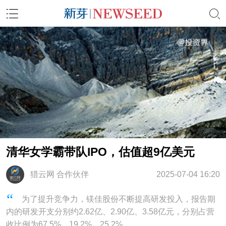
清华女学霸带队IPO，估值超9亿美元
猎云网 合作伙伴
2025-07-04 16:20
为了提升竞争力，镁佳股份不断提高研发投入，报告期
内的研发开支分别约2.62亿、2.90亿、3.58亿元，分别占营
收比例为67.5%、19.2%、25.2%。