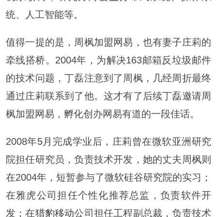
统、人工智能等。
值得一提的是，周枫加盟网易，也有妻子庄莉的
牵线搭桥。2004年，为解决163邮箱反垃圾邮件
的技术问题，丁磊注意到了周枫，几经周折最终
通过庄莉联系到了他。这才有了后续丁磊邀请周
枫加盟网易，孵化创办网易有道的一段佳话。
2008年5月完成学业后，庄莉曾在微软亚洲研究
院担任研究员，负责技术开发，她的丈夫周枫则
在2004年，短暂参与了微软硅谷研究院的实习；
在雅虎公司担任个性化推荐总监，负责软件开
发；在
猎豹移动
公司担任工程副总裁，负责技术