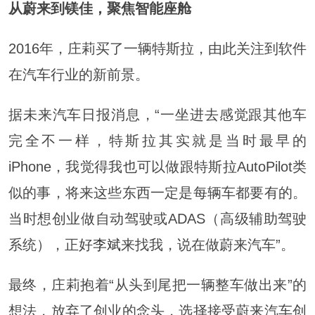
从蔚来到镁佳，聚焦智能座舱
2016年，庄莉买了一辆特斯拉，由此关注到软件
在汽车行业的新前景。
据未来汽车日报消息，“一坐进去感觉跟其他车
完全不一样，特斯拉其实就是当时最早的
iPhone，我觉得我也可以做跟特斯拉AutoPilot类
似的事，将来这些东西一定是每辆车都要有的。
当时想创业做自动驾驶或ADAS（高级辅助驾驶
系统），正好
李斌
来找我，说在做蔚来汽车”。
最终，庄莉抱着“从头到尾把一辆整车做出来”的
想法，放弃了创业的念头，选择接受蔚来汽车创