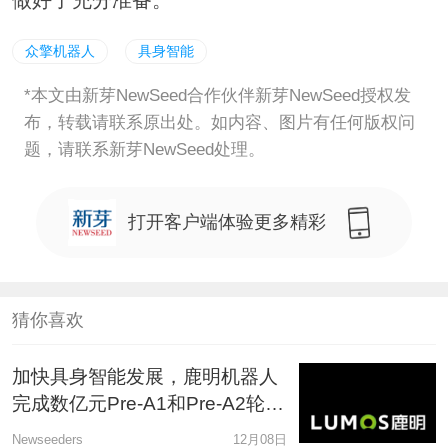
众擎机器人
具身智能
*本文由新芽NewSeed合作伙伴新芽NewSeed授权发
布，转载请联系原出处。如内容、图片有任何版权问
题，请联系新芽NewSeed处理。
打开客户端体验更多精彩
猜你喜欢
加快具身智能发展，鹿明机器人
完成数亿元Pre-A1和Pre-A2轮融
资
Newseeders
12月08日