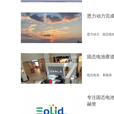
恩力动力完成
恩力动力
固态电
固态电池赛
固态电池
新能源
专注固态电
融资