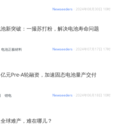
Newseeders
·
2024年08月30日 10时
电池新突破：一撮苏打粉，解决电池寿命问题
Newseeders
·
2024年07月17日 17时
电池正极材料
亿元Pre-A轮融资，加速固态电池量产交付
Newseeders
·
2024年06月18日 10时
创
锂电
遇全球难产，难在哪儿？