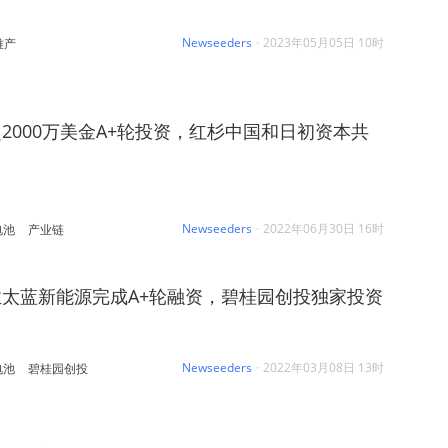
Newseeders
·
2023年05月05日 10时
难产
2000万美金A+轮投资，红杉中国和日初资本共
Newseeders
·
2022年06月30日 16时
电池
产业链
太蓝新能源完成A+轮融资，碧桂园创投独家投资
Newseeders
·
2022年03月08日 13时
电池
碧桂园创投