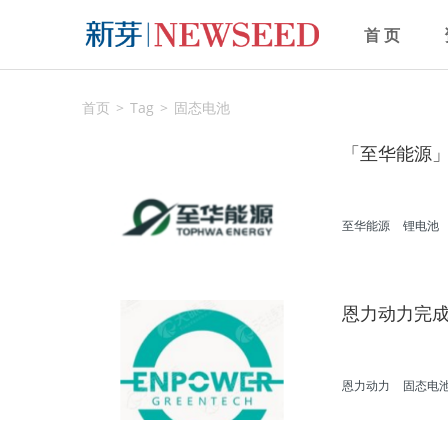
首 页
首页
Tag
固态电池
「至华能源
至华能源
锂电池
恩力动力完成
恩力动力
固态电