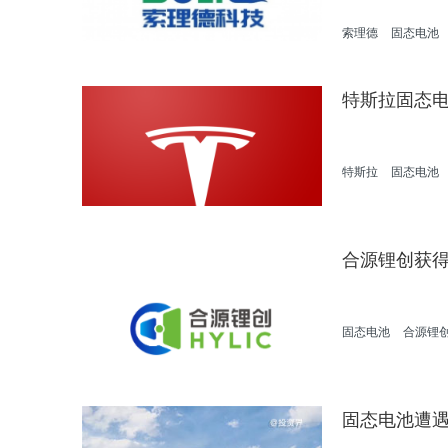
索理德
固态电池
特斯拉固态
特斯拉
固态电池
合源锂创获得
固态电池
合源锂
固态电池遭