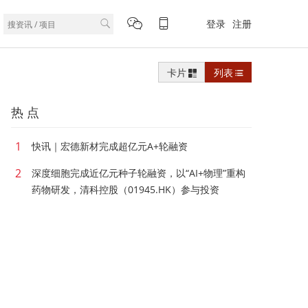
登录
注册
卡片
列表
热 点
1
快讯｜宏德新材完成超亿元A+轮融资
2
深度细胞完成近亿元种子轮融资，以“AI+物理”重构
药物研发，清科控股（01945.HK）参与投资