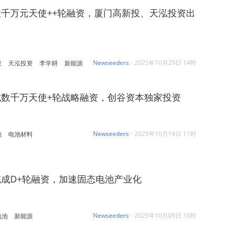
千万元天使++轮融资，厦门高新投、天泓投资出
Newseeders
·
2025年10月29日 14时
投
天泓投资
李学耕
新能源
成数千万天使+轮战略融资，创谷资本独家投资
Newseeders
·
2025年10月14日 11时
池
电池材料
成D+轮融资，加速固态电池产业化
Newseeders
·
2025年10月09日 16时
电池
新能源