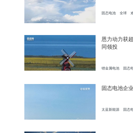
固态电池
全球
恩力动力获超
同领投
锂金属电池
固态
固态电池企业
太蓝新能源
固态