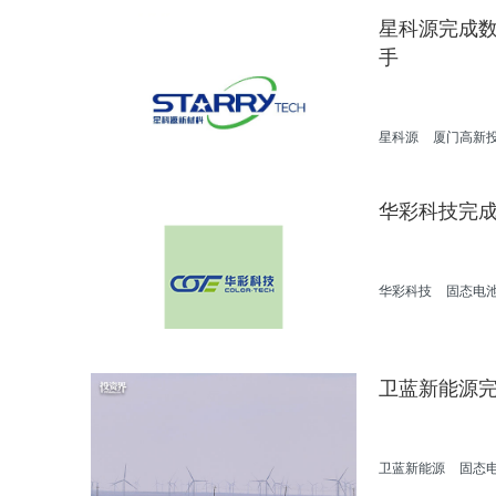
星科源完成数
手
星科源
厦门高新
固态电池
华彩科技完
华彩科技
固态电
卫蓝新能源完
卫蓝新能源
固态