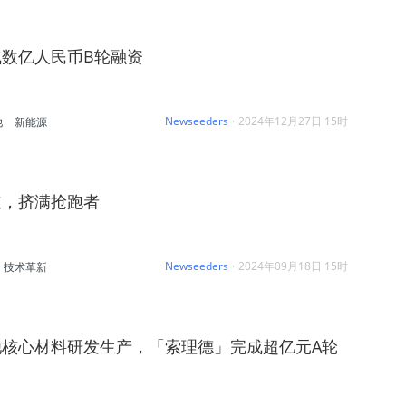
数亿人民币B轮融资
Newseeders
·
2024年12月27日 15时
池
新能源
道，挤满抢跑者
Newseeders
·
2024年09月18日 15时
技术革新
池核心材料研发生产，「索理德」完成超亿元A轮