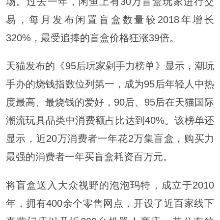
场。过去一年，闲鱼上有30万盲盒玩家进行交
易，每月发布闲置盲盒数量较2018年增长
320%，最受追捧的盲盒价格狂涨39倍。
天猫发布的《95后玩家剁手力榜单》显示，潮玩
手办的烧钱指数位列第一，成为95后年轻人中热
度最高、最烧钱的爱好，90后、95后在天猫国际
潮流玩具品类中消费额占比达到40%。该榜单还
显示，近20万消费者一年花2万集盲盒，购买力
最强的消费者一年买盲盒耗资百万元。
将盲盒送入大众视野的泡泡玛特，成立于2010
年，拥有400余个零售网点，开设了近百家线下