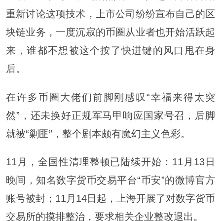
重新讨论这项技术，上市公司纷纷宣布自己的区
块链业务，一度沉寂的币圈从业者也开始活跃起
来，谁都不想被这个按了快进键的风口甩在身
后。
在许多币圈大佬们前脚刚感叹“幸福来得太突
然”，还未换好正规军马甲响应国家号召，后脚
就被“剿匪”，整个剧本颇有魔幻主义色彩。
11月，全国性清理整顿已陆续开始：11月13日
晚间，知名数字货币交易平台“币安”的微博官方
账号被封；11月14日起，上海开展了对数字货币
交易所的摸排整治，要求相关企业整改退出。