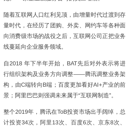
随着互联网人口红利见顶，由增量时代过渡到存
量时代，在经历了团购、外卖、网约车等各种面
向消费级市场的战役之后，互联网公司正把业务
线蔓延向企业服务领域。
自2018 年下半年开始，BAT先后对外表示将进
行组织架构及业务方向调整——腾讯调整业务架
构，由C端转向B端；百度更加看好AI+产业的前
景；
阿里巴巴
则强调未来属于“互联网制造”。
整个2019年，腾讯在ToB投资市场出手阔绰，总
计投资34次，阿里13次、百度6次、京东8次、