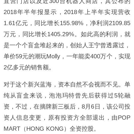
直营门店以及近300台机器人商店，其公布的
2018年半年报显示，2018年上半年实现营收
1.61亿元，同比增长155.98%，净利润2109.85
万元，同比增长1405.29%。如此高的利润，就
是一个个盲盒堆起来的，创始人
王宁
曾透露过，
单价59元的潮玩Molly，一年能卖400万个，实现
2亿多元的销售额。
对于这个新兴蓝海，资本自然不会视而不见。单
纯从盲盒来说，泡泡玛特曾先后获得过5轮融
资，不过，在摘牌新三板后，8月6日，该公司投
资人信息变更，原有投资方全部退出，由POP
MART（HONG KONG）全资控股。