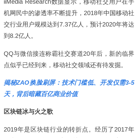
iiMedia Research数据显示，移动社交用户在手
机网民中的渗透率不断提升，2018年
中国移动
社
交行业用户规模达到7.37亿人，预计2020年将达
到8.2亿人。
QQ与微信接连称霸社交赛道20年后，新的临界
点似乎已经到来，移动社交领域还有待发掘。
揭秘ZAO换脸刷屏：技术门槛低、开发仅需3-5
天，背后暗藏百亿商业价值
区块链
冰与火之歌
2019年是区块链行业的转折点。经历了2017年