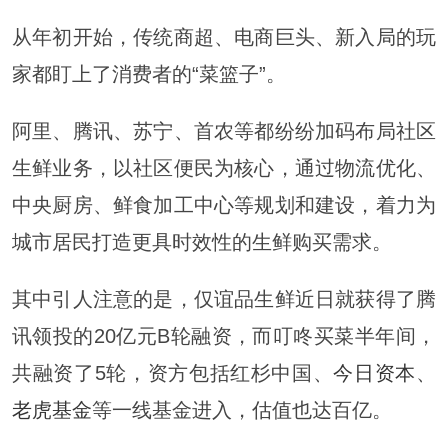
从年初开始，传统商超、电商巨头、新入局的玩
家都盯上了消费者的“菜篮子”。
阿里、腾讯、苏宁、首农等都纷纷加码布局社区
生鲜业务，以社区便民为核心，通过物流优化、
中央厨房、鲜食加工中心等规划和建设，着力为
城市居民打造更具时效性的生鲜购买需求。
其中引人注意的是，仅谊品生鲜近日就获得了腾
讯领投的20亿元B轮融资，而叮咚买菜半年间，
共融资了5轮，资方包括红杉中国、
今日资本
、
老虎基金
等一线基金进入，估值也达百亿。