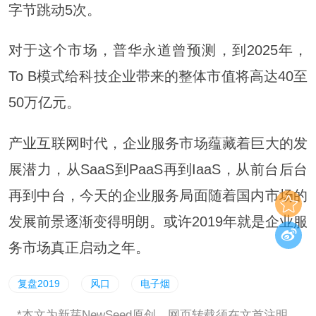
字节跳动5次。
对于这个市场，普华永道曾预测，到2025年，
To B模式给科技企业带来的整体市值将高达40至
50万亿元。
产业互联网时代，企业服务市场蕴藏着巨大的发
展潜力，从SaaS到PaaS再到IaaS，从前台后台
再到中台，今天的企业服务局面随着国内市场的
发展前景逐渐变得明朗。或许2019年就是企业服
务市场真正启动之年。
复盘2019
风口
电子烟
*本文为新芽NewSeed原创，网页转载须在文首注明