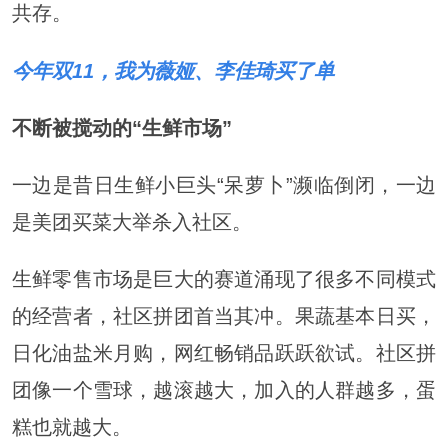
共存。
今年双11，我为薇娅、李佳琦买了单
不断被搅动的“生鲜市场”
一边是昔日生鲜小巨头“呆萝卜”濒临倒闭，一边
是美团买菜大举杀入社区。
生鲜零售市场是巨大的赛道涌现了很多不同模式
的经营者，社区拼团首当其冲。果蔬基本日买，
日化油盐米月购，网红畅销品跃跃欲试。社区拼
团像一个雪球，越滚越大，加入的人群越多，蛋
糕也就越大。