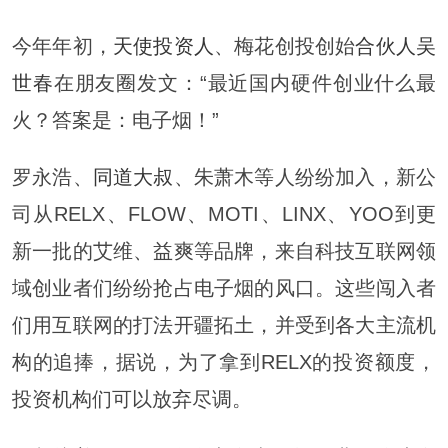
今年年初，
天使投资人
、梅花创投创始
合伙人
吴
世春
在朋友圈发文：“最近国内硬件创业什么最
火？答案是：电子烟！”
罗永浩、
同道大叔
、朱萧木等人纷纷加入，新公
司从RELX、FLOW、MOTI、LINX、YOO到更
新一批的艾维、益爽等品牌，来自科技互联网领
域创业者们纷纷抢占电子烟的风口。这些闯入者
们用互联网的打法开疆拓土，并受到各大主流机
构的追捧，据说，为了拿到RELX的投资额度，
投资机构们可以放弃尽调。